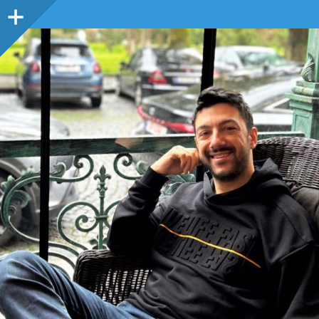
Sidebar