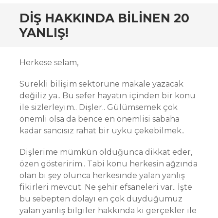
DIŞ HAKKINDA BILINEN 20
YANLIŞ!
Herkese selam,
Sürekli bilişim sektörüne makale yazacak
değiliz ya.. Bu sefer hayatın içinden bir konu
ile sizlerleyim.. Dişler.. Gülümsemek çok
önemli olsa da bence en önemlisi sabaha
kadar sancısız rahat bir uyku çekebilmek..
Dişlerime mümkün olduğunca dikkat eder,
özen gösteririm.. Tabi konu herkesin ağzında
olan bi şey olunca herkesinde yalan yanlış
fikirleri mevcut. Ne şehir efsaneleri var.. İşte
bu sebepten dolayı en çok duyduğumuz
yalan yanlış bilgiler hakkında ki gerçekler ile