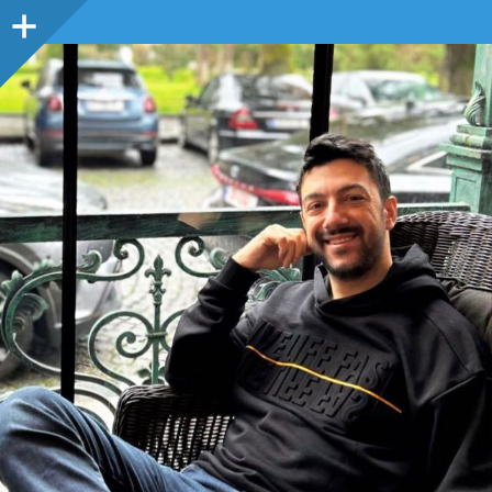
Sidebar