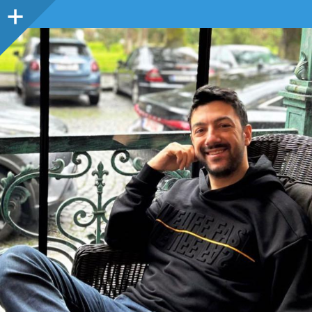
Sidebar