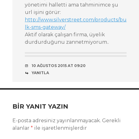
yönetimi halletti ama tahminimce şu
url işini görür:
http://www.silverstreet.com/products/bu
lk-sms-gateway/
Aktif olarak çalışan firma, üyelik
durdurduğunu zannetmiyorum..
10 AĞUSTOS 2015 AT 09:20
YANITLA
BIR YANIT YAZIN
E-posta adresiniz yayınlanmayacak.
Gerekli
alanlar
*
ile işaretlenmişlerdir