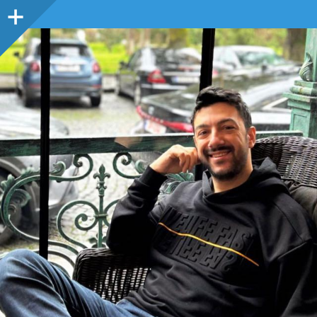
Sidebar