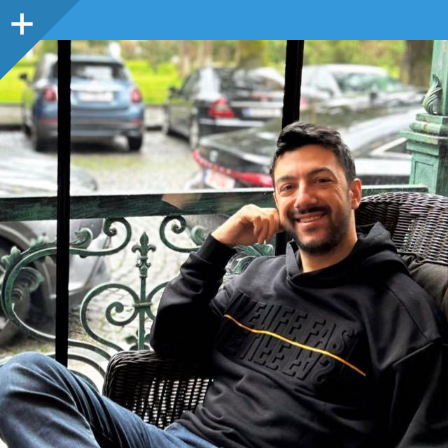
Sidebar