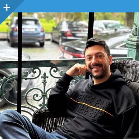
Sidebar