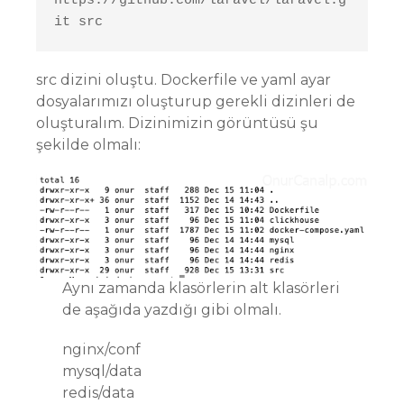
https://github.com/laravel/laravel.g
src dizini oluştu. Dockerfile ve yaml ayar
dosyalarımızı oluşturup gerekli dizinleri de
oluşturalım. Dizinimizin görüntüsü şu
şekilde olmalı:
Aynı zamanda klasörlerin alt klasörleri
de aşağıda yazdığı gibi olmalı.
nginx/conf
mysql/data
redis/data