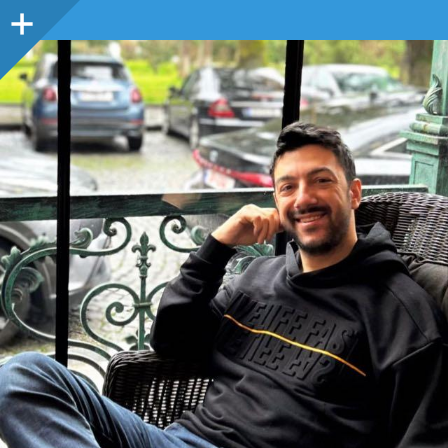
Sidebar