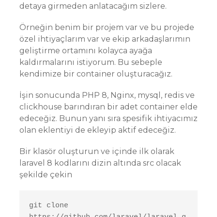
detaya girmeden anlatacağım sizlere.
Örneğin benim bir projem var ve bu projede
özel ihtiyaçlarım var ve ekip arkadaşlarımın
geliştirme ortamını kolayca ayağa
kaldırmalarını istiyorum. Bu sebeple
kendimize bir container oluşturacağız.
İşin sonucunda PHP 8, Nginx, mysql, redis ve
clickhouse barındıran bir adet container elde
edeceğiz. Bunun yanı sıra spesifik ihtiyacımız
olan eklentiyi de ekleyip aktif edeceğiz.
Bir klasör oluşturun ve içinde ilk olarak
laravel 8 kodlarını dizin altında src olacak
şekilde çekin
git clone 