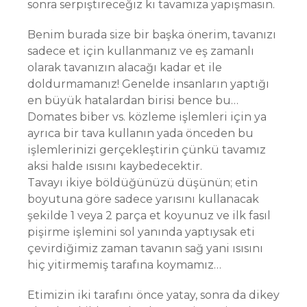
sonra serpiştireceğiz ki tavamıza yapışmasın.
Benim burada size bir başka önerim, tavanızı
sadece et için kullanmanız ve eş zamanlı
olarak tavanızın alacağı kadar et ile
doldurmamanız! Genelde insanların yaptığı
en büyük hatalardan birisi bence bu…
Domates biber vs. közleme işlemleri için ya
ayrıca bir tava kullanın yada önceden bu
işlemlerinizi gerçekleştirin çünkü tavamız
aksi halde ısısını kaybedecektir.
Tavayı ikiye böldüğünüzü düşünün; etin
boyutuna göre sadece yarısını kullanacak
şekilde 1 veya 2 parça et koyunuz ve ilk fasıl
pişirme işlemini sol yanında yaptıysak eti
çevirdiğimiz zaman tavanın sağ yani ısısını
hiç yitirmemiş tarafına koymamız…
Etimizin iki tarafını önce yatay, sonra da dikey