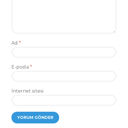
Ad
*
E-posta
*
İnternet sitesi