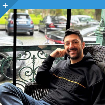
Sidebar