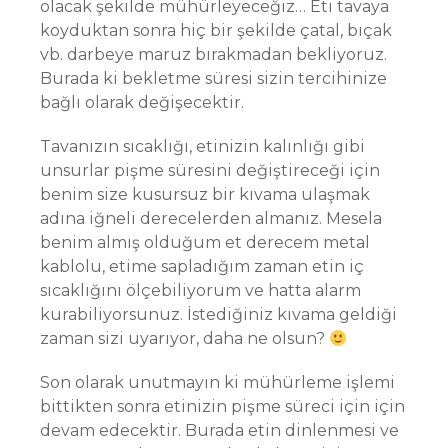
olacak şekilde mühürleyeceğiz… Eti tavaya
koyduktan sonra hiç bir şekilde çatal, bıçak
vb. darbeye maruz bırakmadan bekliyoruz.
Burada ki bekletme süresi sizin tercihinize
bağlı olarak değişecektir.
Tavanızın sıcaklığı, etinizin kalınlığı gibi
unsurlar pişme süresini değiştireceği için
benim size kusursuz bir kıvama ulaşmak
adına iğneli derecelerden almanız. Mesela
benim almış olduğum et derecem metal
kablolu, etime sapladığım zaman etin iç
sıcaklığını ölçebiliyorum ve hatta alarm
kurabiliyorsunuz. İstediğiniz kıvama geldiği
zaman sizi uyarıyor, daha ne olsun?
Son olarak unutmayın ki mühürleme işlemi
bittikten sonra etinizin pişme süreci için için
devam edecektir. Burada etin dinlenmesi ve