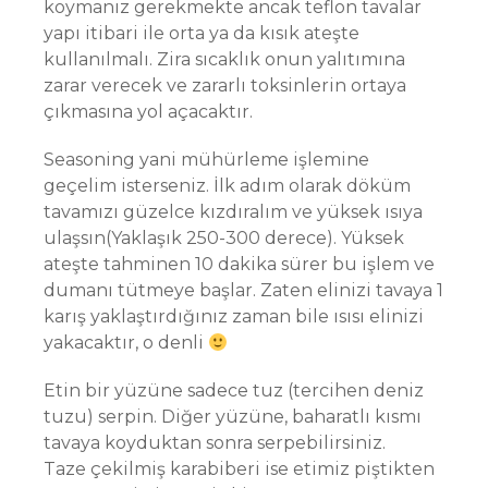
koymanız gerekmekte ancak teflon tavalar
yapı itibari ile orta ya da kısık ateşte
kullanılmalı. Zira sıcaklık onun yalıtımına
zarar verecek ve zararlı toksinlerin ortaya
çıkmasına yol açacaktır.
Seasoning yani mühürleme işlemine
geçelim isterseniz. İlk adım olarak döküm
tavamızı güzelce kızdıralım ve yüksek ısıya
ulaşsın(Yaklaşık 250-300 derece). Yüksek
ateşte tahminen 10 dakika sürer bu işlem ve
dumanı tütmeye başlar. Zaten elinizi tavaya 1
karış yaklaştırdığınız zaman bile ısısı elinizi
yakacaktır, o denli
Etin bir yüzüne sadece tuz (tercihen deniz
tuzu) serpin. Diğer yüzüne, baharatlı kısmı
tavaya koyduktan sonra serpebilirsiniz.
Taze çekilmiş karabiberi ise etimiz piştikten