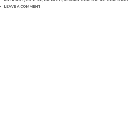
COMMENTS
LEAVE A COMMENT