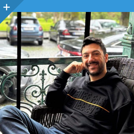
Sidebar