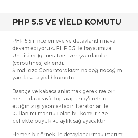
PHP 5.5 VE YIELD KOMUTU
PHP 5.5 i incelemeye ve detaylandırmaya
devam ediyoruz.. PHP 5.5 ile hayatımıza
Üreticiler (generators) ve eşyordamlar
(coroutines) eklendi.
Şimdi size Generators kısmına değineceğim
yani kısaca yield komutu..
Basitçe ve kabaca anlatmak gerekirse bir
metodda array’e toplayıp array’i return
ettiğiniz işi yapmaktadır. İteratorlar ile
kullanımı mantıklı olan bu komut size
bellekte büyük kolaylık sağlayacaktır.
Hemen bir örnek ile detaylandırmak isterim: