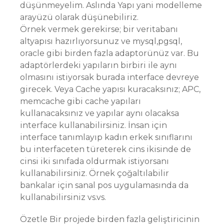
düşünmeyelim. Aslında Yapı yani modelleme
arayüzü olarak düşünebiliriz.
Örnek vermek gerekirse; bir veritabanı
altyapısı hazırlıyorsunuz ve mysql,pgsql,
oracle gibi birden fazla adaptorünüz var. Bu
adaptörlerdeki yapıların birbiri ile aynı
olmasını istiyorsak burada interface devreye
girecek. Veya Cache yapısı kuracaksınız; APC,
memcache gibi cache yapıları
kullanacaksınız ve yapılar aynı olacaksa
interface kullanabilirsiniz. İnsan için
interface tanımlayıp kadın erkek sınıflarını
bu interfaceten türeterek cins ikisinde de
cinsi iki sınıfada oldurmak istiyorsanı
kullanabilirsiniz. Örnek çoğaltılabilir
bankalar için sanal pos uygulamasında da
kullanabilirsiniz vs.vs.
Özetle Bir projede birden fazla geliştiricinin