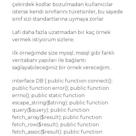
çekirdek kodlar bozulmadan kullanıcılar
isterse kendi sınıflarını türetsinler, bu sayede
sınıf sizi standartlarına uymaya zorlar.
Lafı daha fazla uzatmadan bir kaç örnek
vermek istiyorum sizlere;
ilk örneğimde size mysql, mssql gibi farklı
veritabanı yapıları ile bağlantı
sağlayabileceğiniz bir örnek vereceğim..
interface DB { public function connect();
public function error(); public function
errno(); public static function
escape_string($string); public function
query($query); public function
fetch_array($result); public function
fetch_row($result); public function
fetch_assoc($result); public function