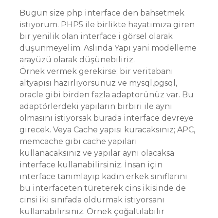
Bugün size php interface den bahsetmek
istiyorum. PHP5 ile birlikte hayatımıza giren
bir yenilik olan interface i görsel olarak
düşünmeyelim. Aslında Yapı yani modelleme
arayüzü olarak düşünebiliriz.
Örnek vermek gerekirse; bir veritabanı
altyapısı hazırlıyorsunuz ve mysql,pgsql,
oracle gibi birden fazla adaptorünüz var. Bu
adaptörlerdeki yapıların birbiri ile aynı
olmasını istiyorsak burada interface devreye
girecek. Veya Cache yapısı kuracaksınız; APC,
memcache gibi cache yapıları
kullanacaksınız ve yapılar aynı olacaksa
interface kullanabilirsiniz. İnsan için
interface tanımlayıp kadın erkek sınıflarını
bu interfaceten türeterek cins ikisinde de
cinsi iki sınıfada oldurmak istiyorsanı
kullanabilirsiniz. Örnek çoğaltılabilir