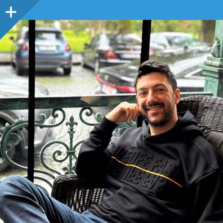
Sidebar