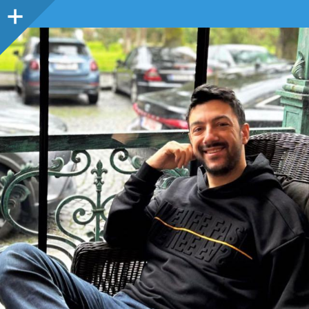
Sidebar