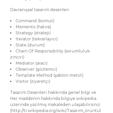
Davranışsal tasarım desenleri
Command (komut)
Memento (hatıra)
Strategy (strateji)
Iterator (tekrarlayıcı)
State (durum)
Chain Of Responsibility (sorumluluk
zinciri)
Mediator (aracı)
Observer (gözlemci)
Template Method (şablon metot)
Visitor (ziyaretçi)
Tasarım Desenleri hakkında genel bilgi ve
Her maddenin hakkında bilgiye wikipedia
üzerinde yazılmış makaleden ulaşabilirsiniz.
(http://tr.wikipedia.org/wiki/Tasarım_örüntül