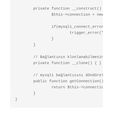
	private function __construct() {

		$this->connection = new mysqli($this->host, $this->username, $this->password, $this->database);

		if(mysqli_connect_error()) {

			trigger_error("MySQLi: " . mysql_connect_error(),E_USER_ERROR);

		}

	}

	// Bağlantının klonlanabilmesini önlemek için boş döndürüyoruz

	private function __clone() { }

	// mysqli bağlantısını döndürelim

	public function getConnection() {

		return $this->connection;

	}

}