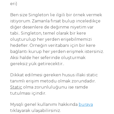
eri)
Ben size Singleton lie ilgili bir örnek vermek
istiyorum. Zamanla fırsat bulup inceledikçe
diğer desenlere de değinme niyetim var
tabi.. Singleton, temel olarak bir kere
oluşturulup her yerden erişebilmemizi
hedefler. Örneğin veritabanı için bir kere
bağlantı kurup her yerden erişmek istersiniz.
Aksi halde her seferinde oluşturmak
gereksiz yük getirecektir..
Dikkat edilmesi gereken husus illaki static
tanımlı erişim metodu olmak zorundadır.
Static
olma zorunluluğunu ise ramde
tutulması içindir.
Mysqli genel kullanımı hakkında
buraya
tıklayarak ulaşabilirsiniz.