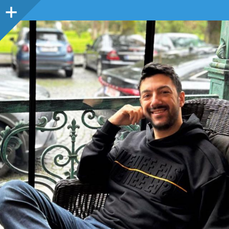
Sidebar