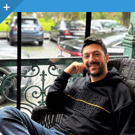
Sidebar