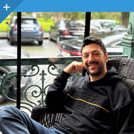
Sidebar