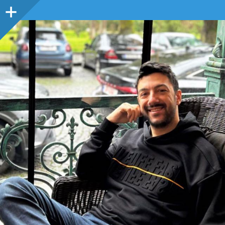
Sidebar