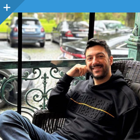
Sidebar