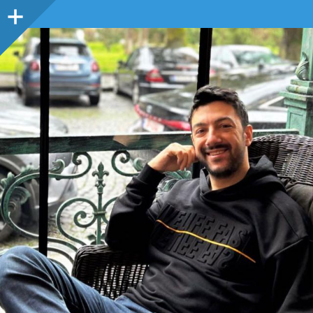
Sidebar