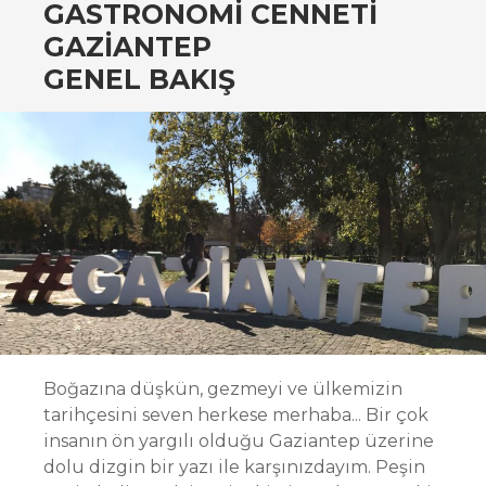
GASTRONOMI CENNETI
GAZIANTEP
GENEL BAKIŞ
Boğazına düşkün, gezmeyi ve ülkemizin
tarihçesini seven herkese merhaba... Bir çok
insanın ön yargılı olduğu Gaziantep üzerine
dolu dizgin bir yazı ile karşınızdayım. Peşin