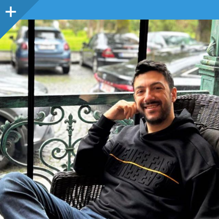
Sidebar