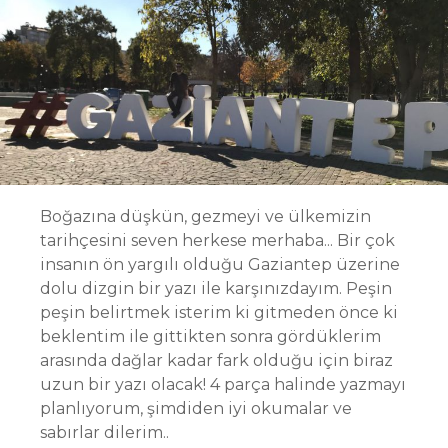
Boğazına düşkün, gezmeyi ve ülkemizin
tarihçesini seven herkese merhaba... Bir çok
insanın ön yargılı olduğu Gaziantep üzerine
dolu dizgin bir yazı ile karşınızdayım. Peşin
peşin belirtmek isterim ki gitmeden önce ki
beklentim ile gittikten sonra gördüklerim
arasında dağlar kadar fark olduğu için biraz
uzun bir yazı olacak! 4 parça halinde yazmayı
planlıyorum, şimdiden iyi okumalar ve
sabırlar dilerim..