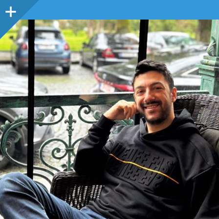
Sidebar