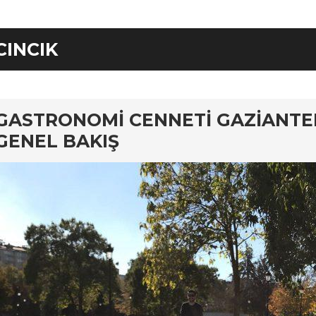
CINCIK
rd
GASTRONOMI CENNETI GAZIANT
GENEL BAKIŞ