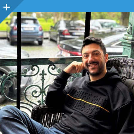
Sidebar