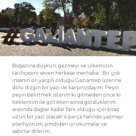
Boğazına düşkün, gezmeyi ve ülkemizin
tarihçesini seven herkese merhaba... Bir çok
insanın ön yargılı olduğu Gaziantep üzerine
dolu dizgin bir yazı ile karşınızdayım. Peşin
peşin belirtmek isterim ki gitmeden önce ki
beklentim ile gittikten sonra gördüklerim
arasında dağlar kadar fark olduğu için biraz
uzun bir yazı olacak! 4 parça halinde yazmayı
planlıyorum, şimdiden iyi okumalar ve
sabırlar dilerim..