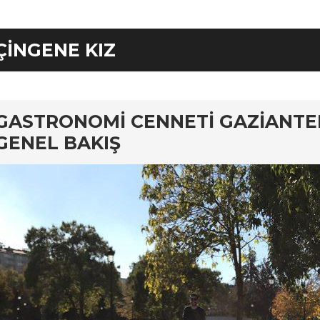
ÇINGENE KIZ
rd
GASTRONOMI CENNETI GAZIANT
GENEL BAKIŞ