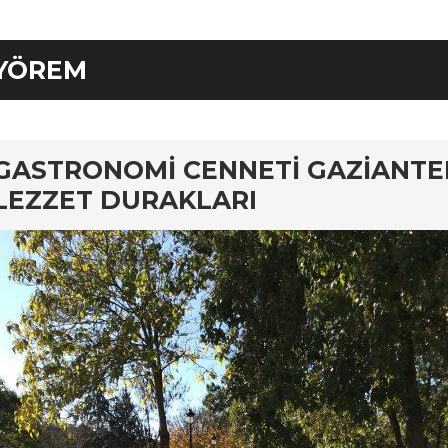
YÖREM
rd
GASTRONOMI CENNETI GAZIANTE
LEZZET DURAKLARI