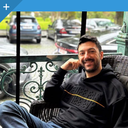
Sidebar