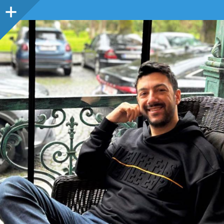
Sidebar