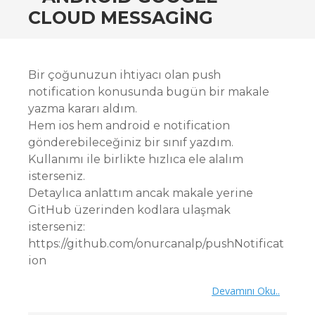
CLOUD MESSAGING
Bir çoğunuzun ihtiyacı olan push
notification konusunda bugün bir makale
yazma kararı aldım.
Hem ios hem android e notification
gönderebileceğiniz bir sınıf yazdım.
Kullanımı ile birlikte hızlıca ele alalım
isterseniz.
Detaylıca anlattım ancak makale yerine
GitHub üzerinden kodlara ulaşmak
isterseniz:
https://github.com/onurcanalp/pushNotificat
ion
Devamını Oku..