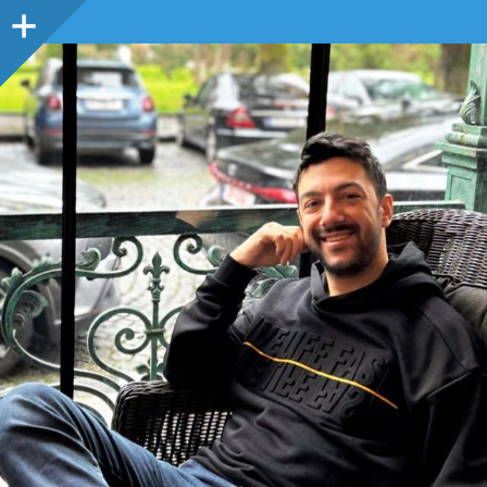
Sidebar