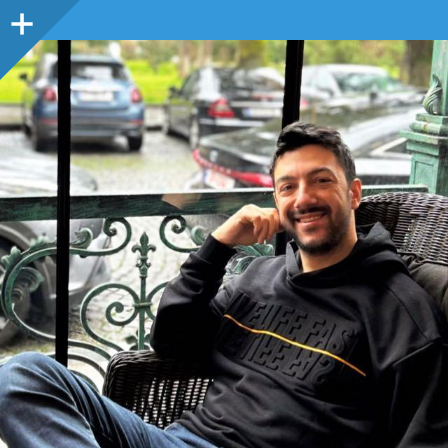
Sidebar