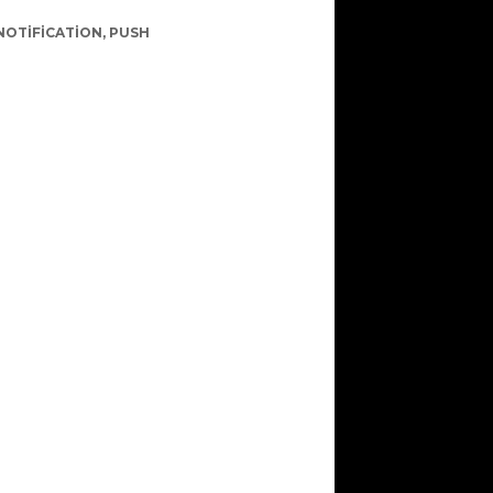
NOTIFICATION
,
PUSH