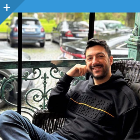
Sidebar