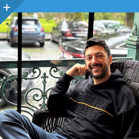
Sidebar