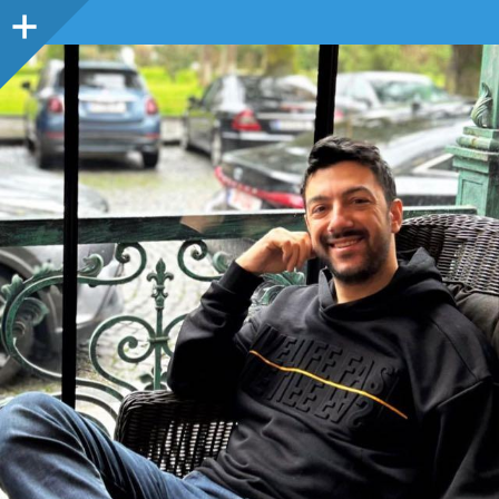
Sidebar