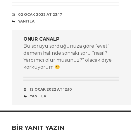
02 OCAK 2022 AT 23:17
YANITLA
ONUR CANALP
Bu soruyu sorduğunuza göre “evet”
demem halinde sonraki soru “nasıl?
Yardımcı olur musunuz?” olacak diye
korkuyorum
12 OCAK 2022 AT 12:10
YANITLA
BIR YANIT YAZIN