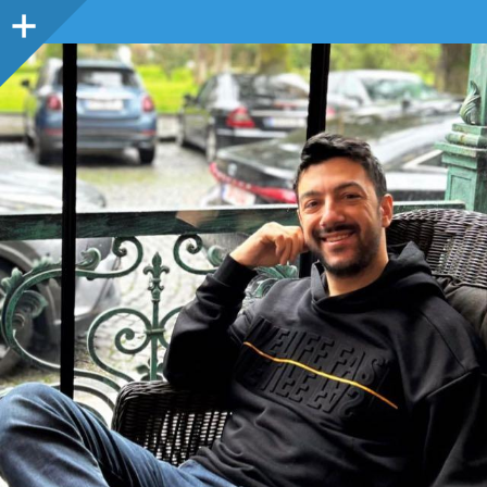
Sidebar