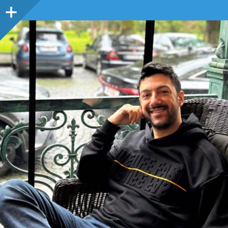
Sidebar