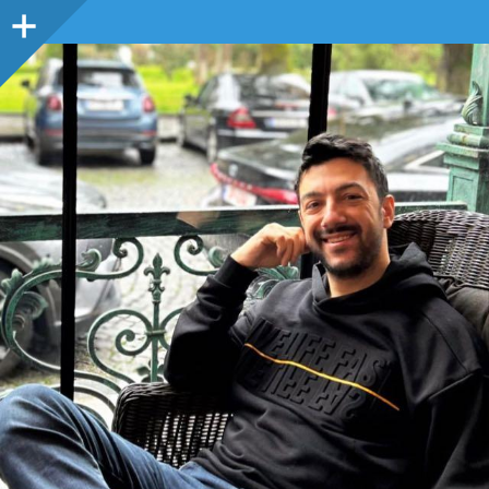
Sidebar