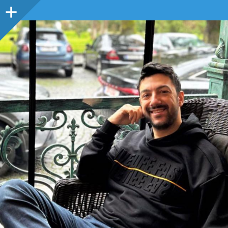
Sidebar