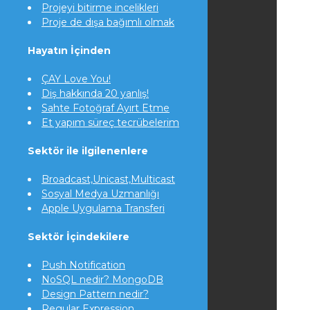
Projeyi bitirme incelikleri
Proje de dışa bağımlı olmak
Hayatın İçinden
ÇAY Love You!
Diş hakkında 20 yanlış!
Sahte Fotoğraf Ayırt Etme
Et yapım süreç tecrübelerim
Sektör ile ilgilenenlere
Broadcast,Unicast,Multicast
Sosyal Medya Uzmanlığı
Apple Uygulama Transferi
Sektör İçindekilere
Push Notification
NoSQL nedir? MongoDB
Design Pattern nedir?
Regular Expression