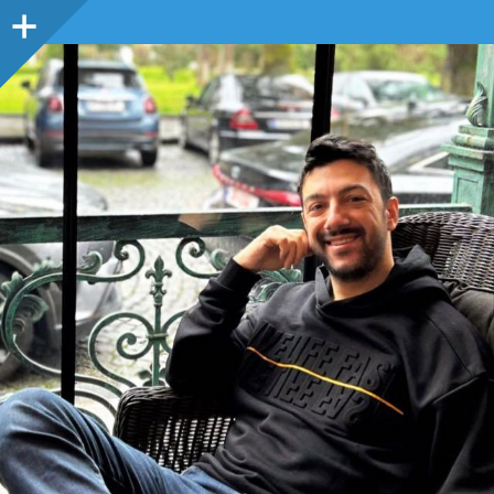
Sidebar