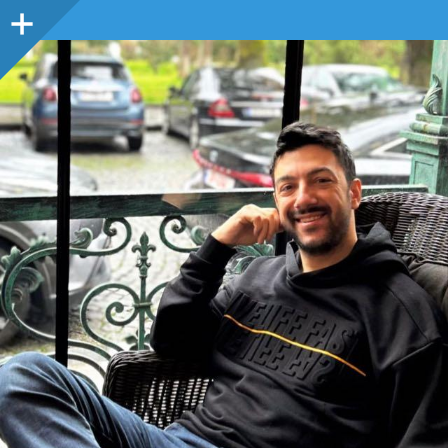
Sidebar