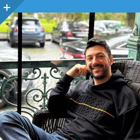
Sidebar