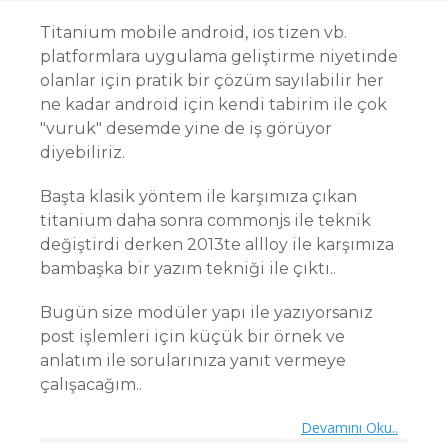
Titanium mobile android, ios tizen vb.
platformlara uygulama geliştirme niyetinde
olanlar için pratik bir çözüm sayılabilir her
ne kadar android için kendi tabirim ile çok
"vuruk" desemde yine de iş görüyor
diyebiliriz.
Başta klasik yöntem ile karşımıza çıkan
titanium daha sonra commonjs ile teknik
değiştirdi derken 2013te allloy ile karşımıza
bambaşka bir yazım tekniği ile çıktı..
Bugün size modüler yapı ile yazıyorsanız
post işlemleri için küçük bir örnek ve
anlatım ile sorularınıza yanıt vermeye
çalışacağım..
Devamını Oku..