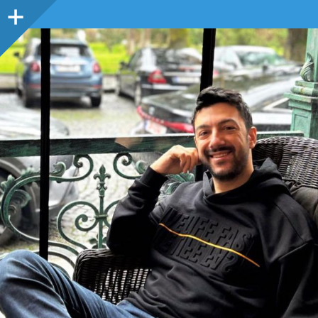
Sidebar