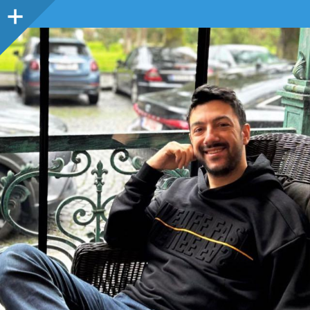
Sidebar