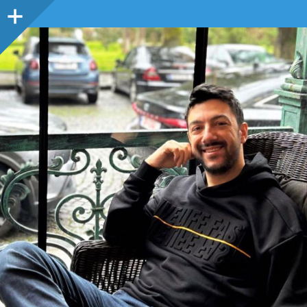
Sidebar