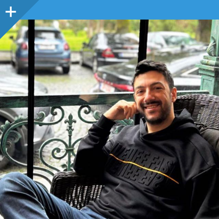
Sidebar