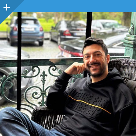
Sidebar