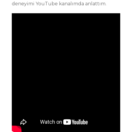
deneyimi YouTube kanalımda anlattım.