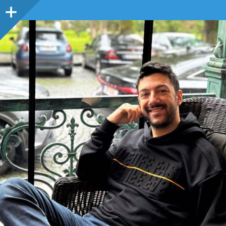
Sidebar