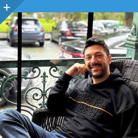
Sidebar