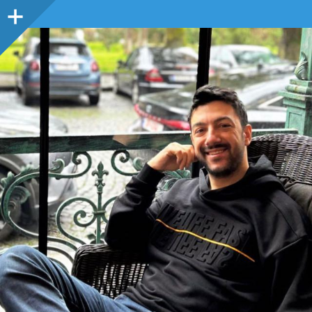
Sidebar