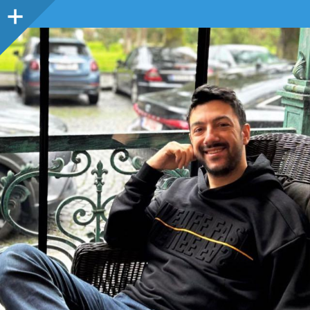
Sidebar