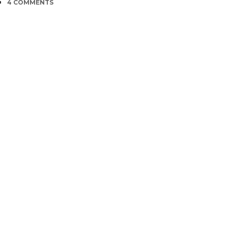
COMMENTS
4 COMMENTS